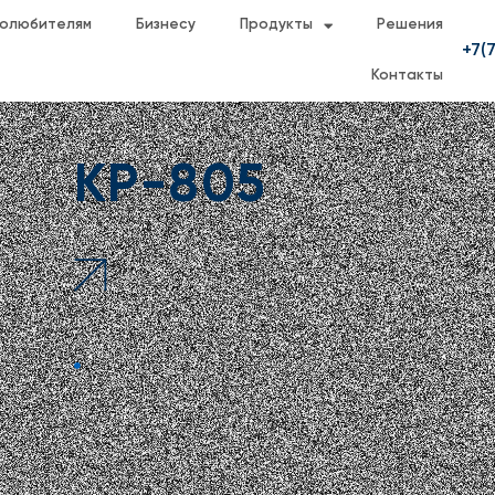
олюбителям
Бизнесу
Продукты
Решения
+7(7
Контакты
KP-805
: