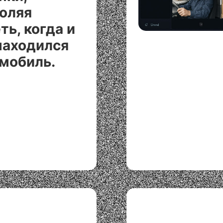
оляя
ть, когда и
находился
мобиль.