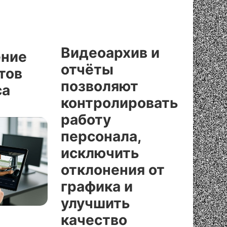
Видеоархив и
ние
отчёты
тов
позволяют
са
контролировать
работу
персонала,
исключить
отклонения от
графика и
улучшить
качество