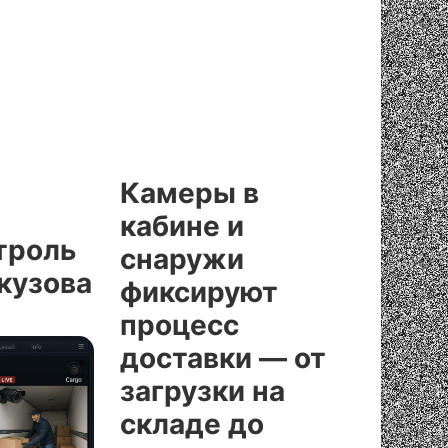
Камеры в
кабине и
троль
снаружи
 кузова
фиксируют
процесс
доставки — от
загрузки на
складе до