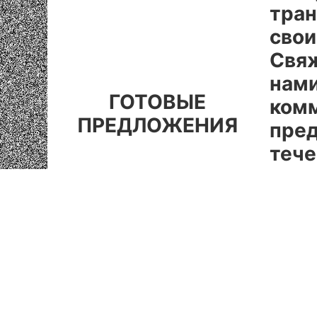
тран
свои
Свяж
нами
ГОТОВЫЕ
ком
ПРЕДЛОЖЕНИЯ
пре
тече
мину
Цена
000