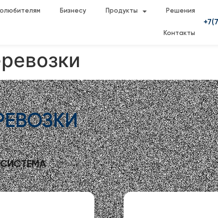
олюбителям
Бизнесу
Продукты
Решения
+7(7
Контакты
еревозки
РЕВОЗКИ
 СИСТЕМА