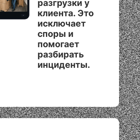
разгрузки у
клиента. Это
исключает
споры и
помогает
разбирать
инциденты.